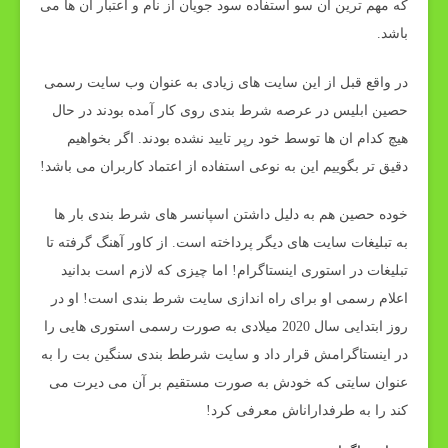
که مهم ترین آن سو استفاده سود جویان از نام و اعتبار آن ها می
باشد.
در واقع قبل از این سایت های زیادی به عنوان وب سایت رسمی
حصین ابلیس در عرصه شرط بندی روی کار آمده بودند در حال
هیچ کدام ان ها توسط خود رپر تایید نشده بودند. اگر بخواهیم
دقیق تر بگوییم این به نوعی استفاده از اعتماد کاربران می باشد!
خوده حصین هم به دلیل داشتن اسپانسر های شرط بندی بار ها
به تبلیغات سایت های دیگر پرداخته است. از کاور آهنگ گرفته تا
تبلیغات در استوری اینستاگرام! اما چیزی که لازم است بدانید
اعلام رسمی او برای راه اندازی سایت شرط بندی است! او در
روز ابتدایی سال 2020 میلادی به صورت رسمی استوری هایی را
در اینستاگرامش قرار داد و سایت شرطط بندی سنگین بت را به
عنوان سایتی که خودش به صورت مستقیم بر آن می دیرت می
کند را به طرفداراناش معرفی کرد!