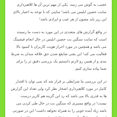
عجیب به گوش می رسد. یکی از مهم ترین آن ها کلاهبرداری
سایت حصین ابلیس می باشد! سایتی که با توجه به اعتبار بالای
این رپر باید مصون از هر عیب و ایرادی باشد!
در واقع گزارش های متعددی در این مورد به دست ما رسیده
است که سایت سنگین بت حصین ابلیس در حال انجام فیشینگ
می باشد و همچنین در مورد احراز هویت کاربران با کمبود بالا
فعالیت می کند! این یعنی ضایغع شدن حق علاقه مندان به شرط
بندی و از همین رو لازنم دانستیم یک بررسی دقیق تر را برای
شما پیاده سازی کنیم.
در این بررسی ما شرایطی بر قرار شد که نمی توان با اقتدار
کامل در مورد کلاهبرداری اضحار نظر کرد ولی تعداد این گزارش
ها به قدری بالا می باشد که رد این گزینه هم کاریر درست
نیست! در واقع مسیری که سنگین بت در حال طی کردن می
باشد زیاد آینده خوبی را به همراه نخواهد داشت! این در صورتی