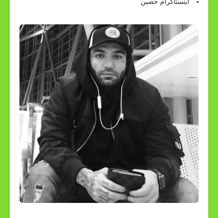
اینستاگرام حصین