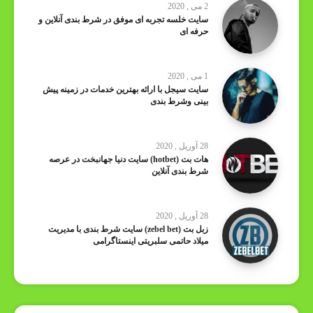
2 می , 2020
سایت خلسه تجربه ای موفق در شرط بندی آنلاین و
حرفه ای
1 می , 2020
سایت سیجل با ارائه بهترین خدمات در زمینه پیش
بینی وشرط بندی
28 آوریل , 2020
هات بت (hotbet) سایت دنیا جهانبخت در عرصه
شرط بندی آنلاین
28 آوریل , 2020
زبل بت (zebel bet) سایت شرط بندی با مدیریت
میلاد حاتمی سلبریتی اینستاگرامی