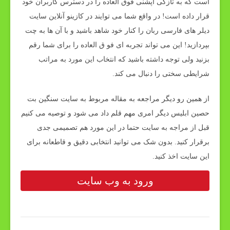
است که به تازگی آپشنی فوق العاده را در دسترس کاربران خود
قرار داده است! در واقع شما می توایند در کازینو آنلاین سایت
دیلر های فارسی ربان را کنار خود شاهد باشید و با آن ها به چت
بپردازید! این می تواند تجربه ای فو ق العاده را برای شما رقم
بزنید ولی توجه داشته باشید که انتخاب این مورد به مراتب
شرایطی سختی را دنبال می کند.
از همین رو دیگر مراجعه به مقاله مربوط به سایت سنگین بت
حصین ابلیس دیگر امری مهم قلم داد می شود و توصیه می کنیم
قبل از مراجه به سایت حتما در این مورد هم تصمیمی جدی
برقرار کنید. بدون شک می توانید انتخابی دقیق و قاطعانه برای
این سایت اخذ کنید.
ورود به وب سایت