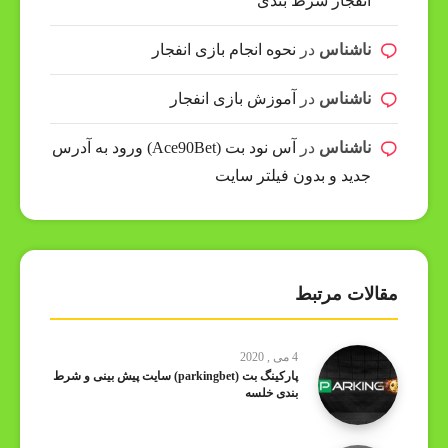
انفجار شرط بندی
ناشناس
در
نحوه انجام بازی انفجار
ناشناس
در
آموزش بازی انفجار
ناشناس
در
آس نود بت (Ace90Bet) ورود به آدرس
جدید و بدون فیلتر سایت
مقالات مرتبط
4 می , 2020
پارکینگ بت (parkingbet) سایت پیش بینی و شرط
بندی خلسه