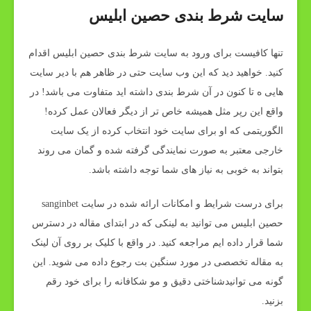
سایت شرط بندی حصین ابلیس
تنها کافیست برای ورود به سایت شرط بندی حصین ابلیس اقدام
کنید. خواهید دید که این وب سایت حتی در ظاهر هم با دیر سایت
هایی ه تا کنون در آن شرط بندی داشته اید متفاوت می باشد! در
واقع این رپر مثل همیشه خاص تر از دیگر فعالان عمل کرده!
الگوریتمی که او برای سایت خود انتخاب کرده از یک سایت
خارجی معتبر به صورت نمایندگی گرفته شده و گمان می روند
بتواند به خوبی به نیاز های شما توجه داشته باشد.
برای درست شرایط و امکانات ارائه شده در سایت sanginbet
حصین ابلیس می توانید به لینکی که در ابتدای مقاله در دسترس
شما قرار داده ایم مراجعه کنید. در واقع با کلیک بر روی آن لینک
به مقاله تخصصی در مورد سنگین بت رجوع داده می شوید. این
گونه می توانیدشناختی دقیق و مو شکافانه را برای خود رقم
بزنید.