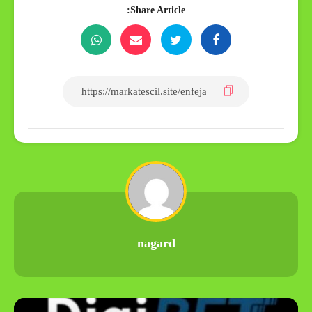
Share Article:
nagard